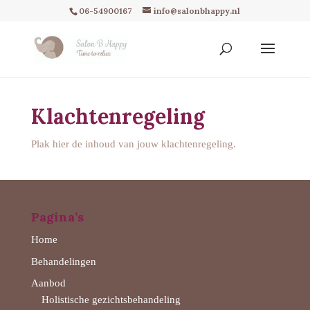
06-54900167
info@salonbhappy.nl
Klachtenregeling
Plak hier de inhoud van jouw klachtenregeling.
Pagina’s
Home
Behandelingen
Aanbod
Holistische gezichtsbehandeling