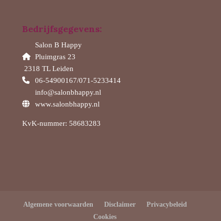
Bedrijfsgegevens:
Salon B Happy
Pluimgras 23
2318 TL Leiden
06-54900167/071-5233414
info@salonbhappy.nl
www.salonbhappy.nl
KvK-nummer: 58683283
Algemene voorwaarden
Disclaimer
Privacybeleid
Cookies